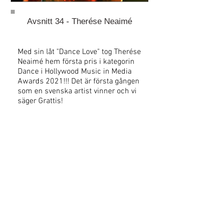
Avsnitt 34 - Therése Neaimé
Med sin låt "Dance Love" tog Therése
Neaimé hem första pris i kategorin
Dance i Hollywood Music in Media
Awards 2021!!! Det är första gången
som en svenska artist vinner och vi
säger Grattis!
THERÉSE NEAIMÉS WEBSIDA