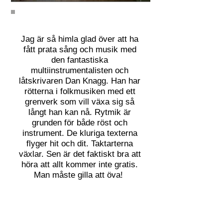
Jag är så himla glad över att ha
fått prata sång och musik med
den fantastiska
multiinstrumentalisten och
låtskrivaren Dan Knagg. Han har
rötterna i folkmusiken med ett
grenverk som vill växa sig så
långt han kan nå. Rytmik är
grunden för både röst och
instrument. De kluriga texterna
flyger hit och dit. Taktarterna
växlar. Sen är det faktiskt bra att
höra att allt kommer inte gratis.
Man måste gilla att öva!
Lyssna!
På Facebook