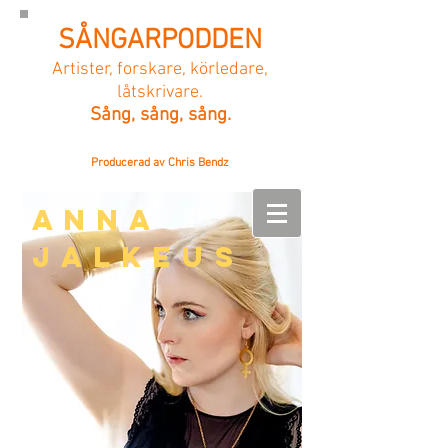
SÅNGARPODDEN
Artister, forskare, körledare,
låtskrivare.
Sång, sång, sång.
Producerad av Chris Bendz
Anna
Jalkeus